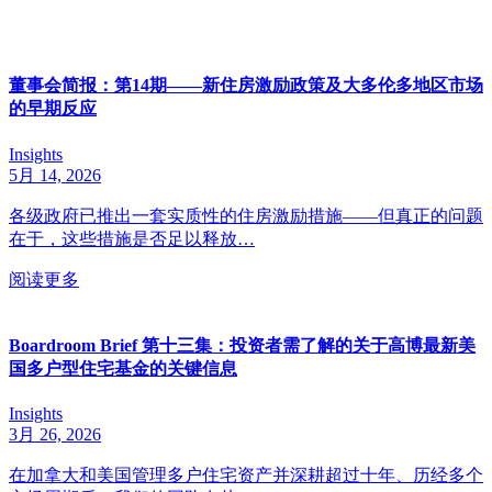
董事会简报：第14期——新住房激励政策及大多伦多地区市场
的早期反应
Insights
5月 14, 2026
各级政府已推出一套实质性的住房激励措施——但真正的问题
在于，这些措施是否足以释放…
阅读更多
Boardroom Brief 第十三集：投资者需了解的关于高博最新美
国多户型住宅基金的关键信息
Insights
3月 26, 2026
在加拿大和美国管理多户住宅资产并深耕超过十年、历经多个