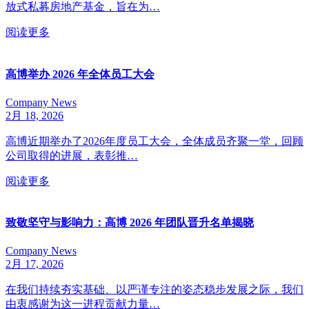
放式私募房地产基金，旨在为…
阅读更多
高博举办 2026 年全体员工大会
Company News
2月 18, 2026
高博近期举办了2026年度员工大会，全体成员齐聚一堂，回顾
公司取得的进展，表彰推…
阅读更多
致敬坚守与影响力：高博 2026 年团队晋升名单揭晓
Company News
2月 17, 2026
在我们持续夯实基础、以严谨专注的姿态稳步发展之际，我们
由衷感谢为这一进程贡献力量…