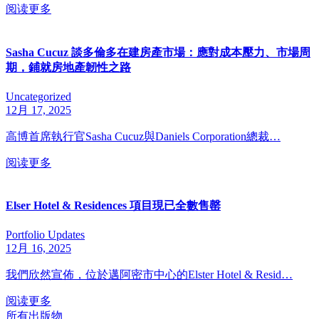
阅读更多
Sasha Cucuz 談多倫多在建房產市場：應對成本壓力、市場周
期，鋪就房地產韌性之路
Uncategorized
12月 17, 2025
高博首席執行官Sasha Cucuz與Daniels Corporation總裁…
阅读更多
Elser Hotel & Residences 項目現已全數售罄
Portfolio Updates
12月 16, 2025
我們欣然宣佈，位於邁阿密市中心的Elster Hotel & Resid…
阅读更多
所有出版物