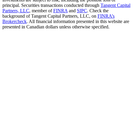
principal. Securities transactions conducted through
Tangent Capital
Partners, LLC
, member of
FINRA
and
SIPC
. Check the
background of Tangent Capital Partners, LLC, on
FINRA’s
Brokercheck
. All financial information presented in this website are
presented in Canadian dollars unless otherwise specified.