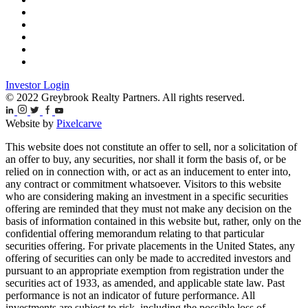
Investor Login
© 2022 Greybrook Realty Partners. All rights reserved.
Website by
Pixelcarve
This website does not constitute an offer to sell, nor a solicitation of
an offer to buy, any securities, nor shall it form the basis of, or be
relied on in connection with, or act as an inducement to enter into,
any contract or commitment whatsoever. Visitors to this website
who are considering making an investment in a specific securities
offering are reminded that they must not make any decision on the
basis of information contained in this website but, rather, only on the
confidential offering memorandum relating to that particular
securities offering. For private placements in the United States, any
offering of securities can only be made to accredited investors and
pursuant to an appropriate exemption from registration under the
securities act of 1933, as amended, and applicable state law. Past
performance is not an indicator of future performance. All
investments are subject to risk, including the possible loss of