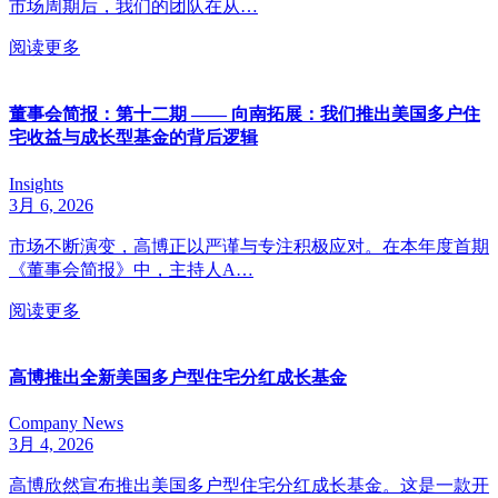
市场周期后，我们的团队在从…
阅读更多
董事会简报：第十二期 —— 向南拓展：我们推出美国多户住
宅收益与成长型基金的背后逻辑
Insights
3月 6, 2026
市场不断演变，高博正以严谨与专注积极应对。在本年度首期
《董事会简报》中，主持人A…
阅读更多
高博推出全新美国多户型住宅分红成长基金
Company News
3月 4, 2026
高博欣然宣布推出美国多户型住宅分红成长基金。这是一款开