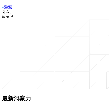
溯源
分享:
最新洞察力