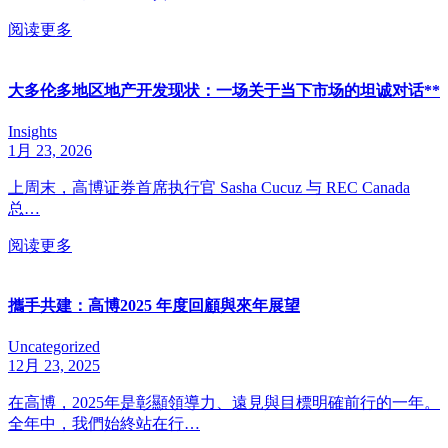
阅读更多
大多伦多地区地产开发现状：一场关于当下市场的坦诚对话**
Insights
1月 23, 2026
上周末，高博证券首席执行官 Sasha Cucuz 与 REC Canada
总…
阅读更多
攜手共建：高博2025 年度回顧與來年展望
Uncategorized
12月 23, 2025
在高博，2025年是彰顯領導力、遠見與目標明確前行的一年。
全年中，我們始終站在行…